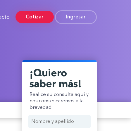
Cotizar
acto
Ingresar
¡Quiero
saber más!
Realice su consulta aquí y
nos comunicaremos a la
brevedad.