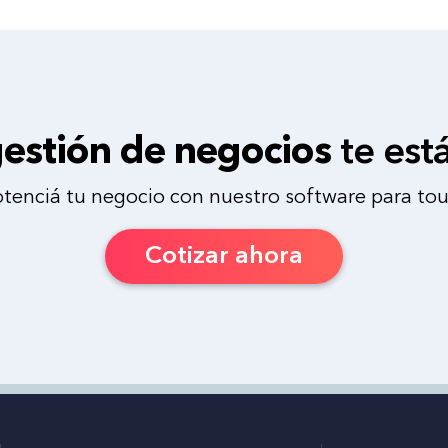
estión de negocios
te est
otenciá tu negocio con nuestro software para tou
Cotizar ahora