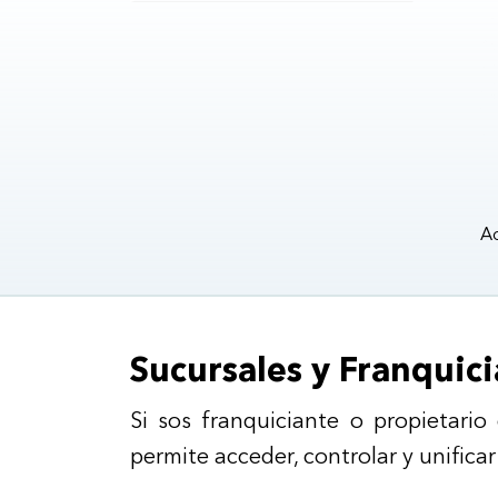
Ad
Sucursales y Franquici
Si sos franquiciante o propietari
permite acceder, controlar y unifica