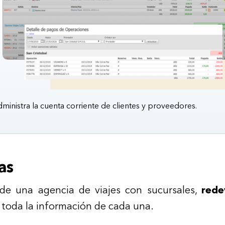
ministra la cuenta corriente de clientes y proveedores.
as
o de una agencia de viajes con sucursales,
rede
r toda la información de cada una.