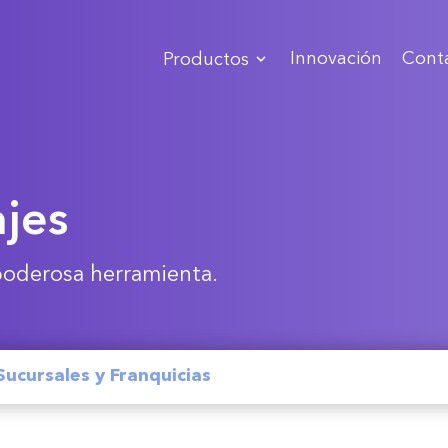
Innovación
Cont
Productos
ajes
poderosa herramienta.
Sucursales y Franquicias