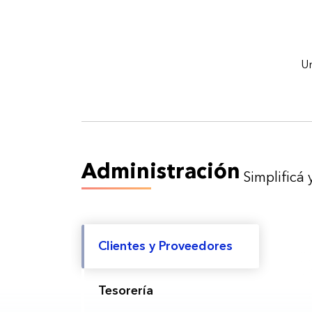
Un
Administración
Simplificá 
Clientes y Proveedores
Tesorería