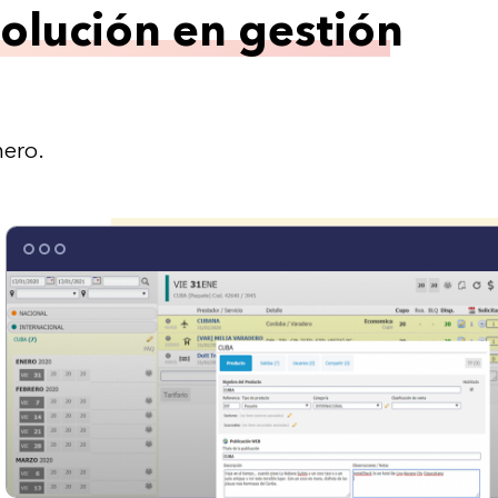
solución en gestión
nero.