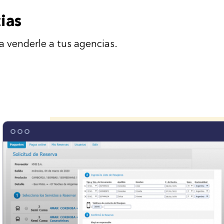
ias
a venderle a tus agencias.