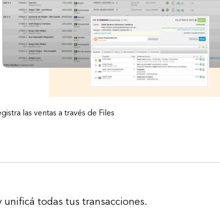
gistra las ventas a través de Files
y unificá todas tus transacciones.