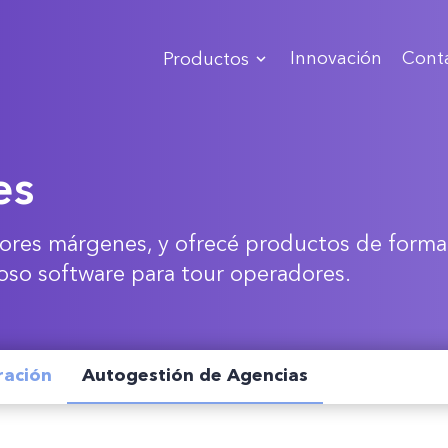
Innovación
Cont
Productos
es
jores márgenes, y ofrecé productos de forma
oso software para tour operadores.
ración
Autogestión de Agencias