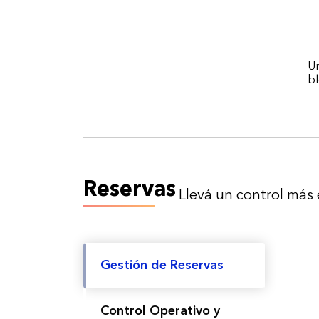
Un
bl
Reservas
Llevá un control más 
Gestión de Reservas
Control Operativo y