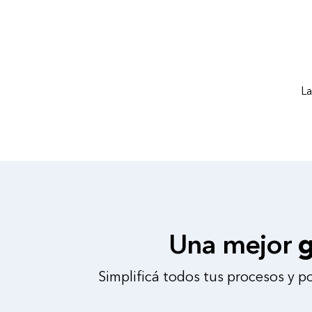
La
Una mejor
g
Simplificá todos tus procesos y p