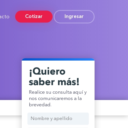
Cotizar
acto
Ingresar
¡Quiero
saber más!
Realice su consulta aquí y
nos comunicaremos a la
brevedad.