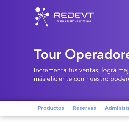
Tour Operador
Incrementá tus ventas, lográ me
más eficiente con nuestro poder
Productos
Reservas
Administ